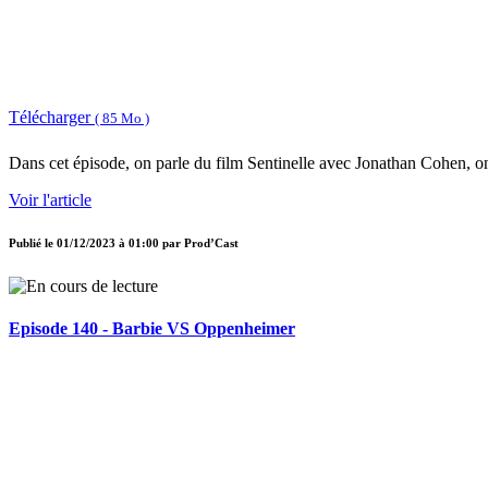
Télécharger
( 85 Mo )
Dans cet épisode, on parle du film Sentinelle avec Jonathan Cohen, on
Voir l'article
Publié le
01/12/2023 à 01:00
par
Prod’Cast
Episode 140 - Barbie VS Oppenheimer