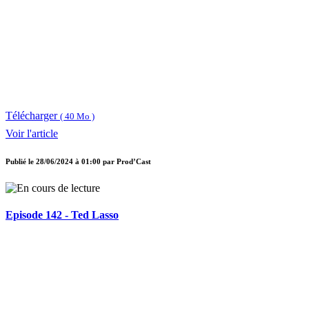
Télécharger
( 40 Mo )
Voir l'article
Publié le
28/06/2024 à 01:00
par
Prod’Cast
Episode 142 - Ted Lasso